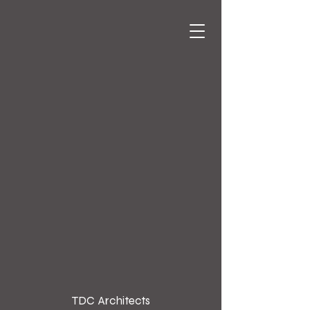
since 1976
TDC Architects