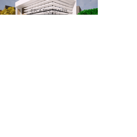
ΕΡΓΑ ΣΕ ΕΞΕΛΙΞΗ
Περισσότερα
Επικοινωνία