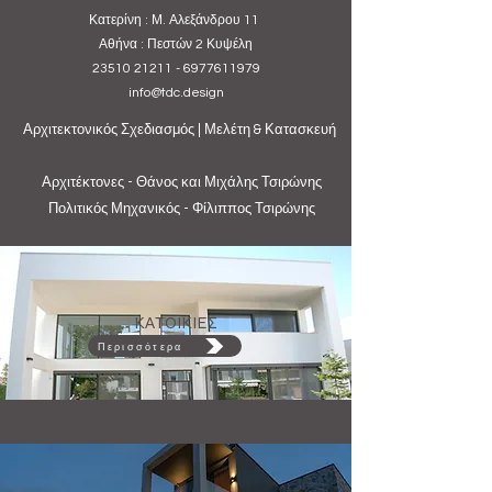
Κατερίνη : Μ. Αλεξάνδρου 11
Αθήνα : Πεστών 2 Κυψέλη
23510 21211
-
6977611979
info@tdc.design
Αρχιτεκτονικός Σχεδιασμός | Μελέτη & Κατασκευή
Αρχιτέκτονες - Θάνος και Μιχάλης Τσιρώνης
Πολιτικός Μηχανικός - Φίλιππος Τσιρώνης
ΚΑΤΟΙΚΙΕΣ
Περισσότερα