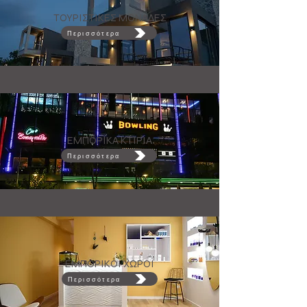
ΤΟΥΡΙΣΤΙΚΕΣ ΜΟΝΑΔΕΣ
Περισσότερα
ΕΜΠΟΡΙΚΑ ΚΤΙΡΙΑ
Περισσότερα
ΕΜΠΟΡΙΚΟΙ ΧΩΡΟΙ
Περισσότερα